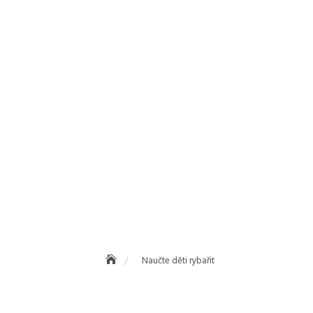
Naučte děti rybařit