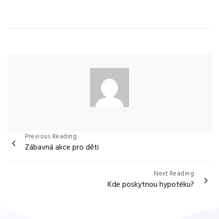
Categories
Navigace
Previous Reading
Zábavná akce pro děti
pro
příspěvek
Next Reading
Kde poskytnou hypotéku?