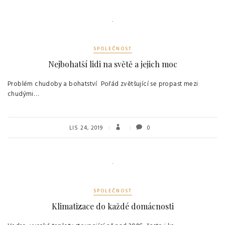
SPOLEČNOST
Nejbohatší lidi na světě a jejich moc
Problém chudoby a bohatství Pořád zvětšující se propast mezi
chudými…
LIS 24, 2019
0
SPOLEČNOST
Klimatizace do každé domácnosti