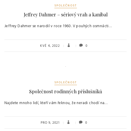
SPOLEČNOST
Jeffrey Dahmer – sériový vrah a kanibal
Jeffrey Dahmer se narodil v roce 1960. V pouhých osmnácti…
KVĚ 4, 2022
0
SPOLEČNOST
Společnost rodinných příslušníků
Najdete mnoho lidí, kteří vám řeknou, že neradi chodí na…
PRO 9, 2021
0