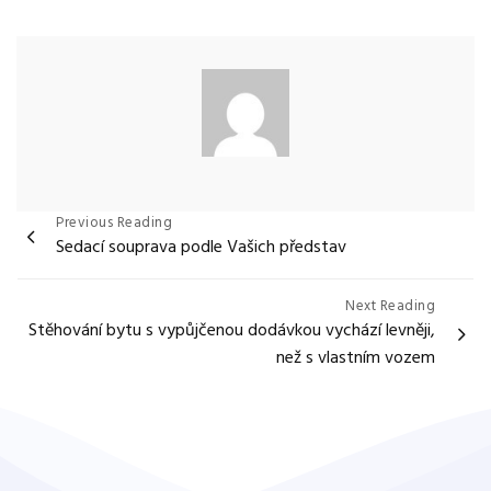
Navigace
Previous Reading
Sedací souprava podle Vašich představ
pro
příspěvek
Next Reading
Stěhování bytu s vypůjčenou dodávkou vychází levněji,
než s vlastním vozem