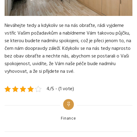
Neváhejte tedy a kdykoliv se na nás obraťte, rádi vyjdeme
vstříc Vašim požadavkům a nabídneme Vám takovou půjčku,
se kterou budete nadmíru spokojeni, což je přeci jenom to, na
čem nám doopravdy záleží. Kdykoliv se na nás tedy naprosto
bez obav obraťte a nechte nás, abychom se postarali o Vaši
spokojenost, uvidíte, že Vám naše péče bude nadmíru
vyhovovat, a že si přijdete na své.
4/5 - (1 vote)
Categories
Finance