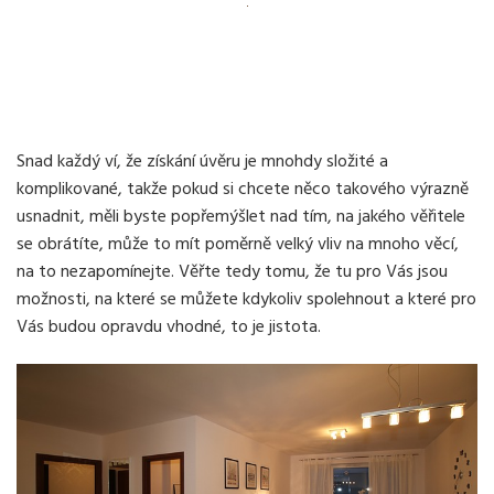
Snad každý ví, že získání úvěru je mnohdy složité a
komplikované, takže pokud si chcete něco takového výrazně
usnadnit, měli byste popřemýšlet nad tím, na jakého věřitele
se obrátíte, může to mít poměrně velký vliv na mnoho věcí,
na to nezapomínejte. Věřte tedy tomu, že tu pro Vás jsou
možnosti, na které se můžete kdykoliv spolehnout a které pro
Vás budou opravdu vhodné, to je jistota.