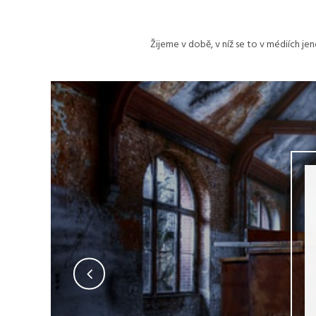
Žijeme v době, v níž se to v médiích je