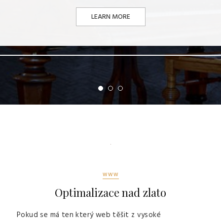
LEARN MORE
WWW
Optimalizace nad zlato
Pokud se má ten který web těšit z vysoké