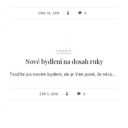
ÚNO 18, 2019
0
FINANCE
Nové bydlení na dosah ruky
Toužíte po novém bydlení, ale je Vám jasné, že něco…
ZÁŘ 5, 2018
0