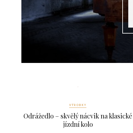
VÝROBKY
Odrážedlo – skvělý nácvik na klasické
jízdní kolo