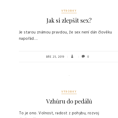
VÝROBKY
Jak si zlepšit sex?
Je starou známou pravdou, že sex není dán člověku
napořád….
BŘE 25, 2019
0
VÝROBKY
Vzhůru do pedálů
To je ono. Volnost, radost z pohybu, rozvoj