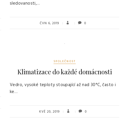
sledovanosti,…
ČVN 6, 2019
0
SPOLEČNOST
Klimatizace do každé domácnosti
Vedro, vysoké teploty stoupající až nad 30°C, často i
ke…
KVĚ 20, 2019
0