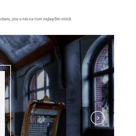
dami, jste u nás na tom nejlepším místě.